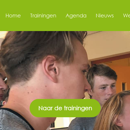
Home
Trainingen
Agenda
Nieuws
We
Naar de trainingen