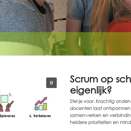
Scrum op sch
eigenlijk?
Stel je voor. Krachtig onder
docenten laat ontspannen.
samenwerken en verbinding
heldere prioriteiten en min