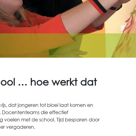
ool … hoe werkt dat
wijs, dat jongeren tot bloei laat komen en
 Docententeams die effectief
 voelen met de school. Tijd besparen door
der vergaderen.