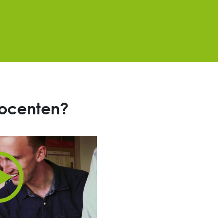
docenten?