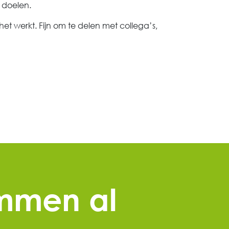
 doelen.
het werkt. Fijn om te delen met collega’s,
ummen al