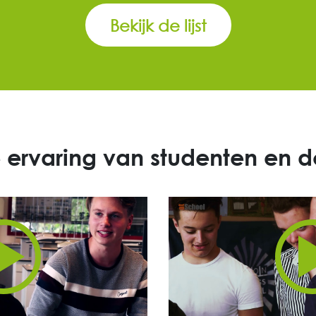
Bekijk de lijst
e ervaring van studenten en 