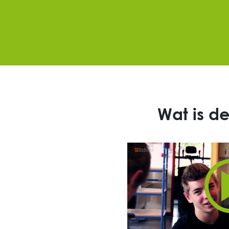
Wat is d