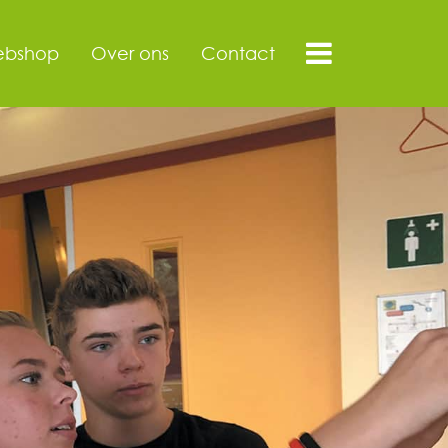
bshop
Over ons
Contact