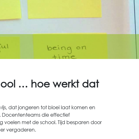
ool … hoe werkt dat
wijs, dat jongeren tot bloei laat komen en
 Docententeams die effectief
 voelen met de school. Tijd besparen door
der vergaderen.