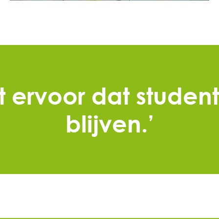
t ervoor dat studen
blijven.’