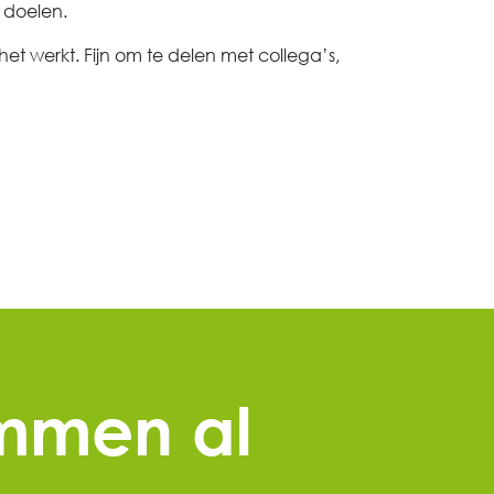
 doelen.
het werkt. Fijn om te delen met collega’s,
ummen al