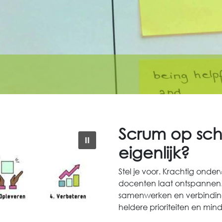
Scrum op sch
eigenlijk?
Stel je voor. Krachtig onder
docenten laat ontspannen.
samenwerken en verbinding
heldere prioriteiten en min