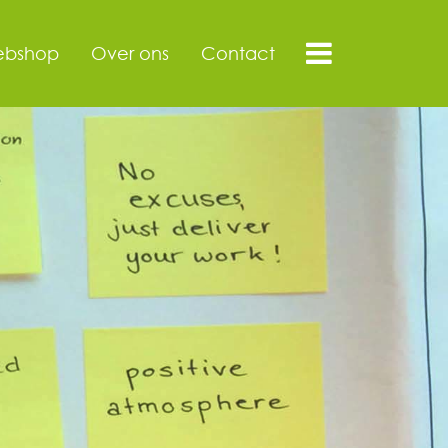
bshop
Over ons
Contact