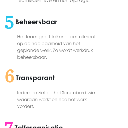
teamleden leveren hun bijdrage.
5
Beheersbaar
Het team geeft telkens commitment
op de haalbaarheid van het
geplande werk. Zo wordt werkdruk
beheersbaar.
6
Transparant
Iedereen ziet op het Scrumbord wie
waaraan werkt en hoe het werk
vordert.
Zelforganisatie