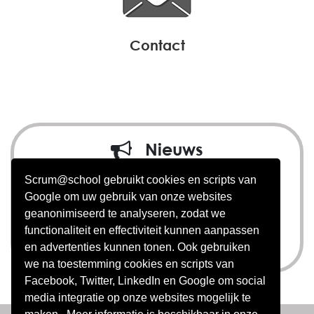
contact
Nieuws
Scrum@school in nieuwe
Scrum@school gebruikt cookies en scripts van
Google om uw gebruik van onze websites
goede handen
geanonimiseerd te analyseren, zodat we
functionaliteit en effectiviteit kunnen aanpassen
meer nieuws >
en advertenties kunnen tonen. Ook gebruiken
we na toestemming cookies en scripts van
Facebook, Twitter, LinkedIn en Google om social
media integratie op onze websites mogelijk te