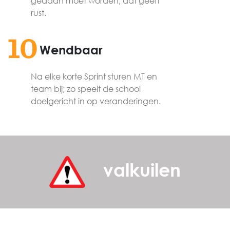
gedaan moet worden; dat geeft
rust.
10
Wendbaar
Na elke korte Sprint sturen MT en
team bij; zo speelt de school
doelgericht in op veranderingen.
valkuilen