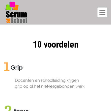
10 voordelen
1
Grip
Docenten en schoolleiding krijgen
grip op al het niet-lesgebonden werk
Focus